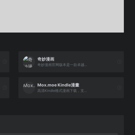
奇妙漫画
奇妙漫画官网版本是一款卓越...
Mox.moe Kindle漫畫
高清Kindle格式漫画下载，支...