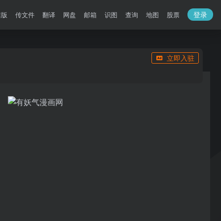
登录
洁版
传文件
翻译
网盘
邮箱
识图
查询
地图
股票
立即入驻