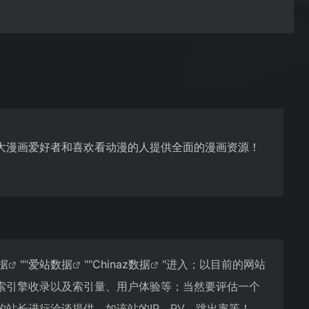
大漫画爱好者和喜欢看动漫的人提供全面的漫画资源！
数据
""
爱站数据
""
Chinaz数据
"进入；以目前的网站
索引擎收录以及索引量、用户体验等；当然要评估一个
站长进行洽谈提供。如该站的IP、PV、跳出率等！