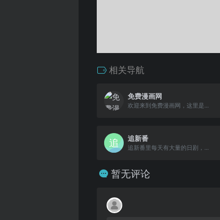
相关导航
免费漫画网
欢迎来到免费漫画网，这里是...
追新番
追新番里每天有大量的日剧，...
暂无评论