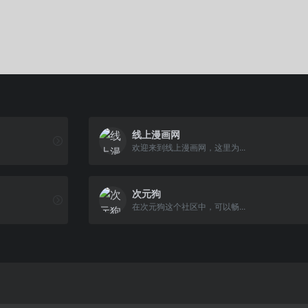
线上漫画网
欢迎来到线上漫画网，这里为...
次元狗
在次元狗这个社区中，可以畅...