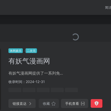
简
休闲娱乐
二次元
有妖气漫画网
有妖气漫画网提供了一系列免...
收录时间：2024-12-31
链接直达
收藏
手机查看