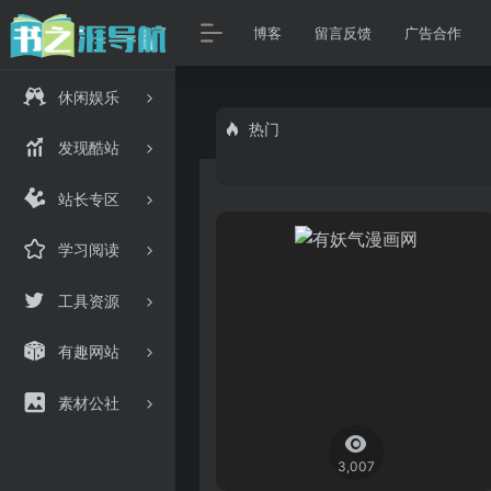
博客
留言反馈
广告合作
休闲娱乐
热门
发现酷站
站长专区
学习阅读
工具资源
有趣网站
素材公社
3,007