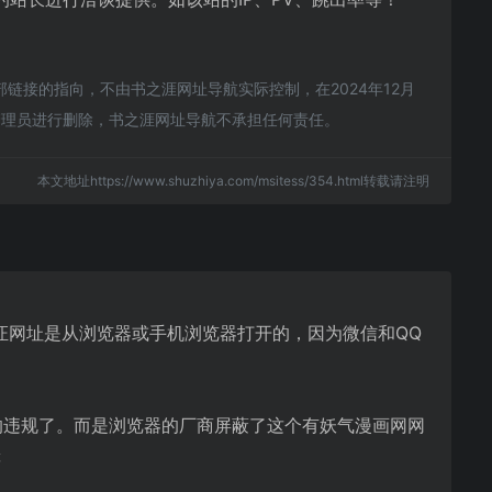
接的指向，不由书之涯网址导航实际控制，在2024年12月
站管理员进行删除，书之涯网址导航不承担任何责任。
本文地址https://www.shuzhiya.com/msitess/354.html转载请注明
证网址是从浏览器或手机浏览器打开的，因为微信和QQ
的违规了。而是浏览器的厂商屏蔽了这个有妖气漫画网网
等