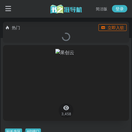
登录
简洁版
热门
立即入驻
3,458
站长专区
API接口