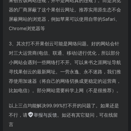
果创云该网站违规，并不是网站真的违规了。而是浏览
器的厂商屏蔽了这个果创云网址。推荐实用原生态不会
屏蔽网站的浏览器，例如苹果可以使用自带的Safari、
Chrome浏览器等
3、其次打不开果创云可能是网络问题。好的网站会针
对三大运营商(电信、联通、移动)进行优化，所以部分
小网站会遇到一些网络打不开。可以来书之涯网址导航
寻找果创云的最新网址。一劳永逸、永不迷路，我们推
荐使用加速器（将自己的网络切换成更稳定的运营商，
比如电信）。部分网站需要科学上网（不是很推荐）。
以上三点均能解决99.99%打不开的问题了。如果还是
不行，请
举报与反馈
。如还有其它疑问，可在线留
言