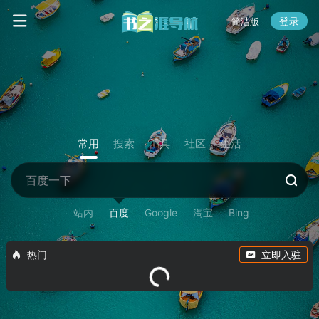
登录
简洁版
常用
搜索
工具
社区
生活
站内
百度
Google
淘宝
Bing
热门
立即入驻