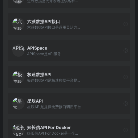
进制数据是为开发者提供各种...
六派数据API接口
六派数据API接口是调用灵活方...
APISpace
APISpace是API服务
极速数据API
极速数据API是极速数据平台提...
星辰API
星辰API是提供免费接口调用平台
姬长信API For Docker
姬长信API For Docker是一个...