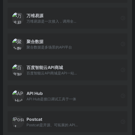
万维易源
万维易源是一次接入，调用全...
聚合数据
聚合数据是多场景的API平台
百度智能云API商城
百度智能云API商城是API一站...
API Hub
API Hub是接口调试工具于一体
Postcat
Postcat是开源、可拓展的 API...