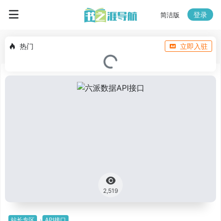
登录
简洁版
热门
立即入驻
2,519
站长专区
API接口