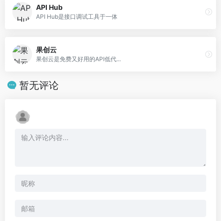
API Hub
API Hub是接口调试工具于一体
果创云
果创云是免费又好用的API低代...
暂无评论