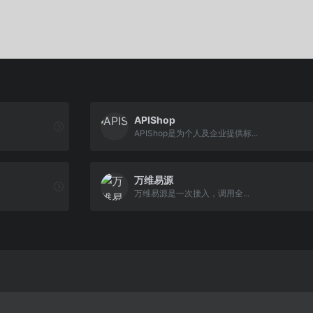
APIShop
APIShop是为个人及企业提供标...
万维易源
万维易源是一次接入，调用全...