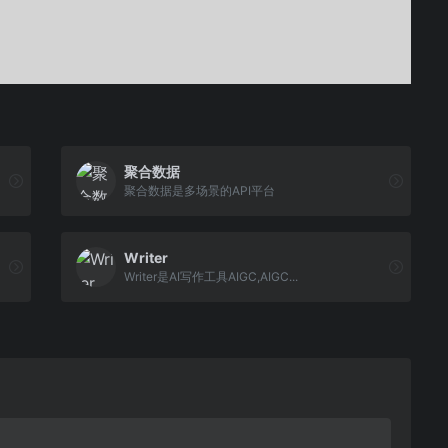
聚合数据
聚合数据是多场景的API平台
Writer
Writer是AI写作工具AIGC,AIGC...