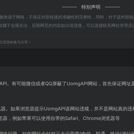
特别声明
PI都来源于网络，不保证外部链接的准确性和完整性，同时，对于该外部链接
容，都属于合规合法，后期网页的内容如出现违规，可以直接联系网站管理
点资源收集与分享！
gAPI。有可能微信或者QQ屏蔽了UomgAPI网站，首先保证
器。如果浏览器提示UomgAPI该网站违规，并不是网站真的违
，例如苹果可以使用自带的Safari、Chrome浏览器等
能是网络问题。好的网站会针对三大运营商(电信、联通、移动)进