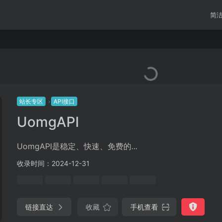
简
站长专区
API接口
UomgAPI
UomgAPI是稳定、快速、免费的...
收录时间：2024-12-31
链接直达
收藏
手机查看