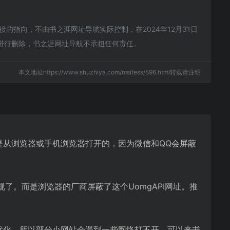
的指向，不由书之涯网址导航实际控制，在2024年12月31日
员进行删除，书之涯网址导航不承担任何责任。
本文地址https://www.shuzhiya.com/msitess/596.html转载请注明
网址是从浏览器或手机浏览器打开的，因为微信和QQ会屏蔽
规了。而是浏览器的厂商屏蔽了这个UomgAPI网址。推
行优化，所以部分小网站会遇到一些网络打不开。可以来书