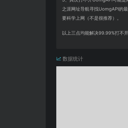
之涯网址导航寻找UomgAP
要科学上网（不是很推荐）。
以上三点均能解决99.99%打
数据统计