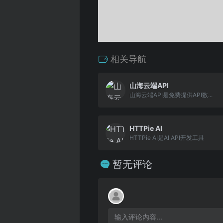
相关导航
山海云端API
山海云端API是免费提供API数...
HTTPie AI
HTTPie AI是AI API开发工具
暂无评论