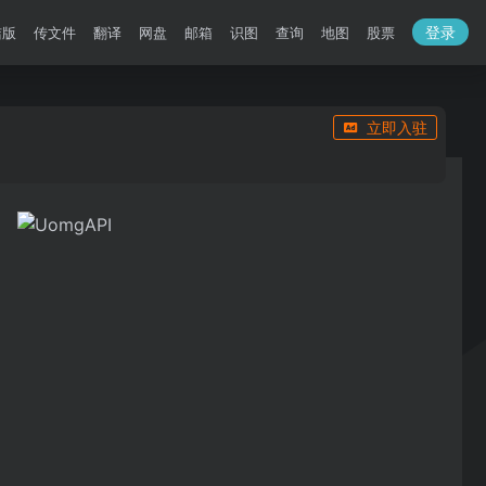
登录
洁版
传文件
翻译
网盘
邮箱
识图
查询
地图
股票
立即入驻