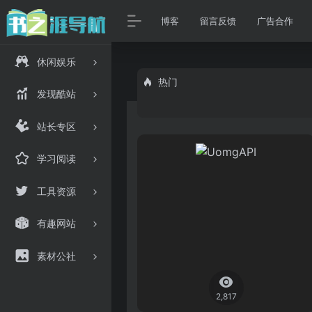
博客
留言反馈
广告合作
休闲娱乐
热门
发现酷站
站长专区
学习阅读
工具资源
有趣网站
素材公社
2,817