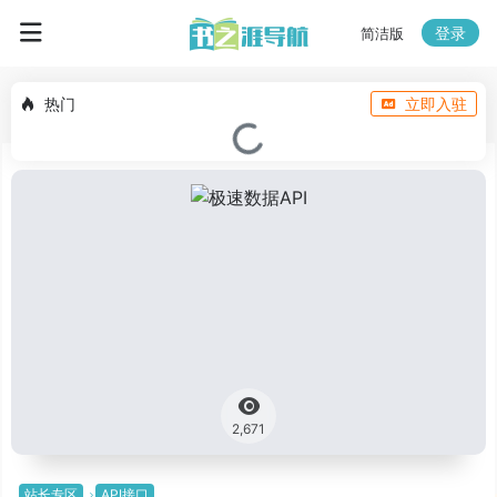
登录
简洁版
热门
立即入驻
2,671
站长专区
API接口