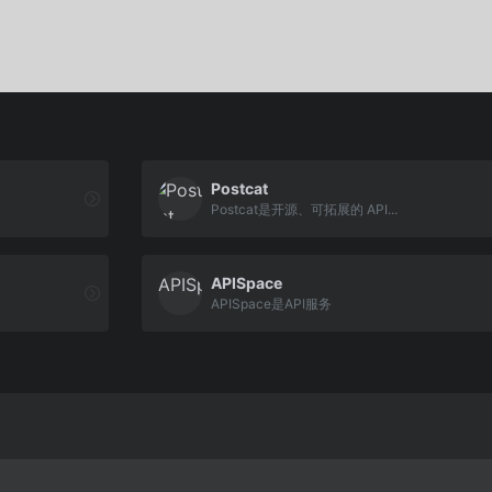
Postcat
Postcat是开源、可拓展的 API...
APISpace
APISpace是API服务