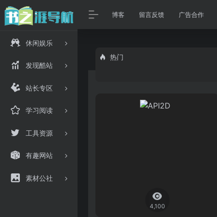
博客
留言反馈
广告合作
休闲娱乐
热门
发现酷站
站长专区
学习阅读
工具资源
有趣网站
素材公社
4,100