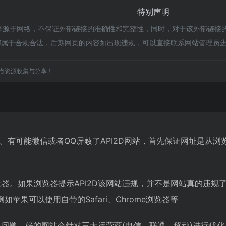
特别声明
都来源于网络，不保证外部链接的准确性和完整性，同时，对于该外部链接的指
，都属于合规合法，后期网页的内容如出现违规，可以直接联系网站管理员
点资源收集与分享！
2D。有可能微信或者QQ屏蔽了API2D网站，首先保证网址是从
器。如果浏览器提示API2D该网站违规，并不是网站真的违规了
苹果可以使用自带的Safari、Chrome浏览器等
网络问题。好的网站会针对三大运营商(电信、联通、移动)进行