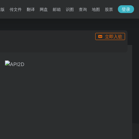
登录
洁版
传文件
翻译
网盘
邮箱
识图
查询
地图
股票
立即入驻