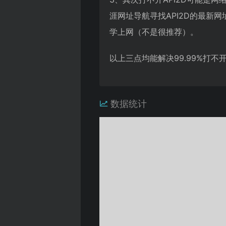
涯网址导航寻找API2D的最
学上网（不是很推荐）。
以上三点均能解决99.99%打
数据统计