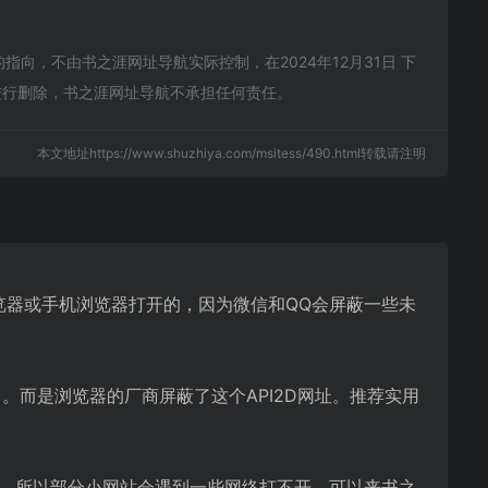
向，不由书之涯网址导航实际控制，在2024年12月31日 下
进行删除，书之涯网址导航不承担任何责任。
本文地址https://www.shuzhiya.com/msitess/490.html转载请注明
浏览器或手机浏览器打开的，因为微信和QQ会屏蔽一些未
。而是浏览器的厂商屏蔽了这个API2D网址。推荐实用
优化，所以部分小网站会遇到一些网络打不开。可以来书之