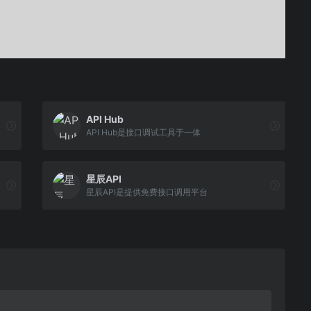
API Hub
API Hub是接口调试工具于一体
星辰API
星辰API是提供免费接口调用平台