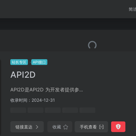
简
站长专区
API接口
API2D
API2D是API2D 为开发者提供参...
收录时间：2024-12-31
链接直达
收藏
手机查看