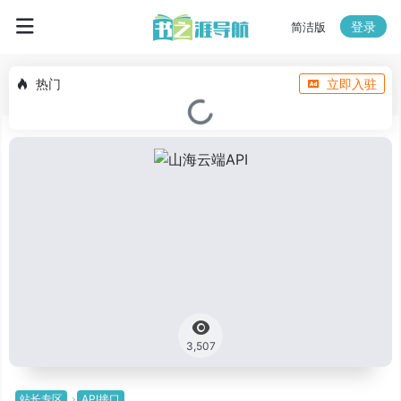
登录
简洁版
热门
立即入驻
3,507
站长专区
API接口