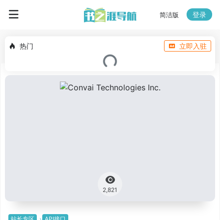
登录
简洁版
热门
立即入驻
2,821
站长专区
API接口