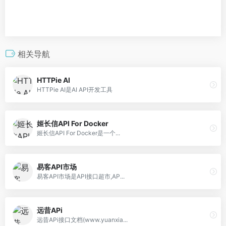
相关导航
HTTPie AI
HTTPie AI是AI API开发工具
姬长信API For Docker
姬长信API For Docker是一个...
易客API市场
易客API市场是API接口超市,AP...
远昔APi
远昔APi接口文档(www.yuanxia...