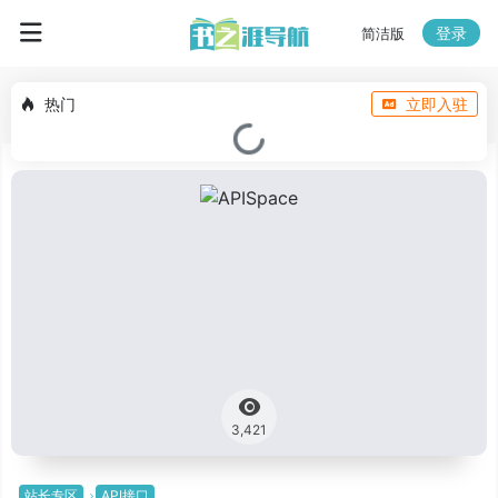
登录
简洁版
热门
立即入驻
3,421
站长专区
API接口