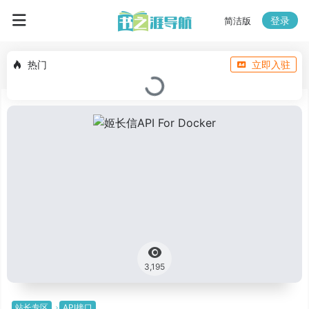
登录
简洁版
热门
立即入驻
3,195
站长专区
API接口