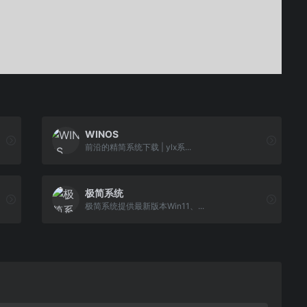
WINOS
前沿的精简系统下载 | ylx系...
极简系统
极简系统提供最新版本Win11、...