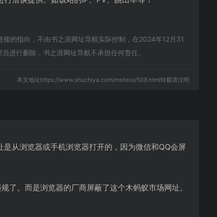
的指向，不由书之涯网址导航实际控制，在2024年12月31
管理员进行删除，书之涯网址导航不承担任何责任。
本文地址https://www.shuzhiya.com/msitess/508.html转载请注明
址是从浏览器或手机浏览器打开的，因为微信和QQ会屏
违规了。而是浏览器的厂商屏蔽了这个木蚂蚁市场网址。