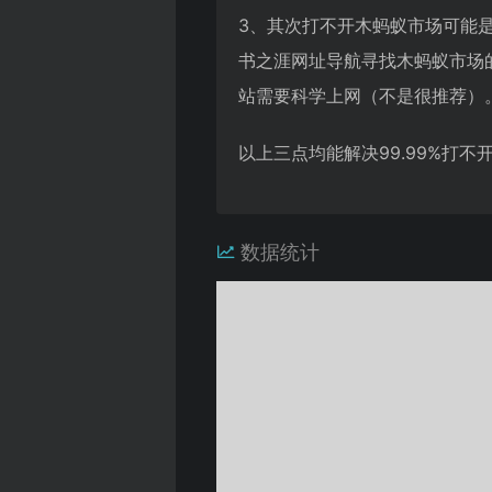
3、其次打不开木蚂蚁市场可能
书之涯网址导航寻找木蚂蚁市场
站需要科学上网（不是很推荐）
以上三点均能解决99.99%打
数据统计