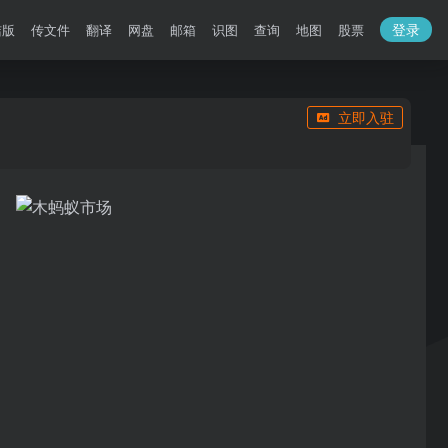
登录
洁版
传文件
翻译
网盘
邮箱
识图
查询
地图
股票
立即入驻