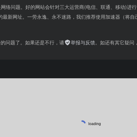
是网络问题。好的网站会针对三大运营商(电信、联通、移动)进
的最新网址。一劳永逸、永不迷路，我们推荐使用加速器（将自
。
不开的问题了。如果还是不行，请
举报与反馈
。如还有其它疑问