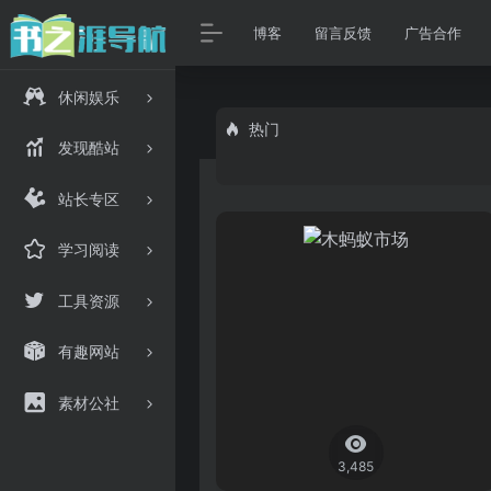
博客
留言反馈
广告合作
休闲娱乐
热门
发现酷站
站长专区
学习阅读
工具资源
有趣网站
素材公社
3,485