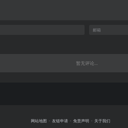
暂无评论...
网站地图
友链申请
免责声明
关于我们