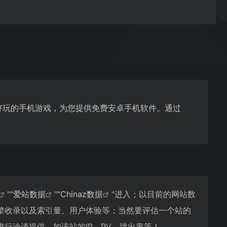
择好玩的手机游戏，为您提供免费安卓手机软件。通过
""
爱站数据
""
Chinaz数据
"进入；以目前的网站数
擎收录以及索引量、用户体验等；当然要评估一个站的
行洽谈提供。如该站的IP、PV、跳出率等！