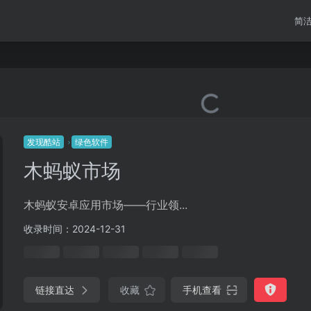
简
发现酷站
绿色软件
木蚂蚁市场
木蚂蚁安卓应用市场——行业领...
收录时间：2024-12-31
链接直达
收藏
手机查看