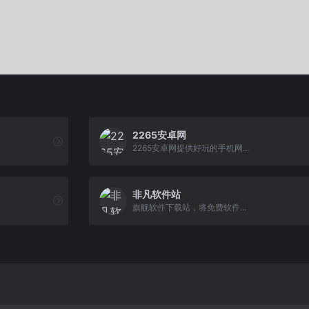
2265安卓网
2265安卓网提供好玩的手机网...
非凡软件站
旗舰软件下载站，将免费软件...