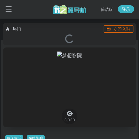
登录
简洁版
热门
立即入驻
3,030
休闲娱乐
在线影视