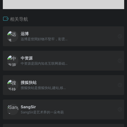
相关导航
远博
远博是世間好物不堅牢，彩雲...
中资源
中资源是国内知名互联网基础...
搜狐快站
搜狐快站是搜狐快站,建站,移...
SangSir
SangSir是艺术界的一朵奇葩