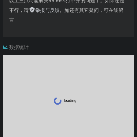
以上三点均能解决99.99%打不开的问题了。如果还是
不行，请
举报与反馈
。如还有其它疑问，可在线留
言
数据统计