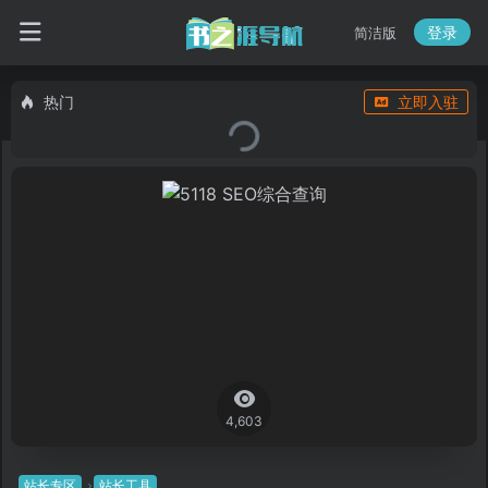
登录
简洁版
热门
立即入驻
4,603
站长专区
站长工具