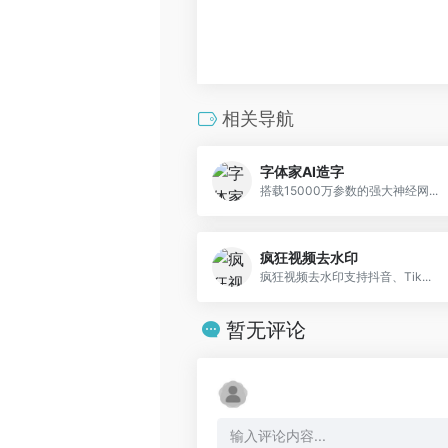
相关导航
字体家AI造字
搭载15000万参数的强大神经网...
疯狂视频去水印
疯狂视频去水印支持抖音、Tik...
暂无评论