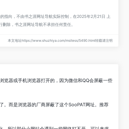
指向，不由书之涯网址导航实际控制，在2025年2月21日 上
进行删除，书之涯网址导航不承担任何责任。
本文地址https://www.shuzhiya.com/msitess/5490.html转载请注明
是从浏览器或手机浏览器打开的，因为微信和QQ会屏蔽一些
了。而是浏览器的厂商屏蔽了这个SooPAT网址。推荐
行优化，所以部分小网站会遇到一些网络打不开。可以来书