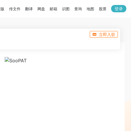
登录
洁版
传文件
翻译
网盘
邮箱
识图
查询
地图
股票
立即入驻