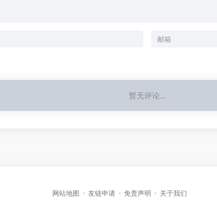
暂无评论...
网站地图
友链申请
免责声明
关于我们