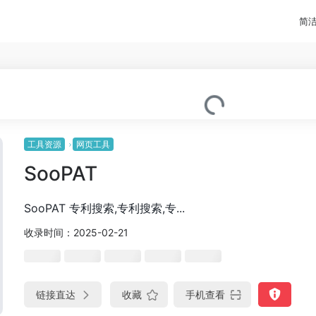
简
工具资源
网页工具
SooPAT
SooPAT 专利搜索,专利搜索,专...
收录时间：2025-02-21
链接直达
收藏
手机查看