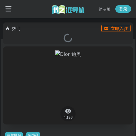
登录
简洁版
热门
立即入驻
4,186
有趣网站
奢饰品