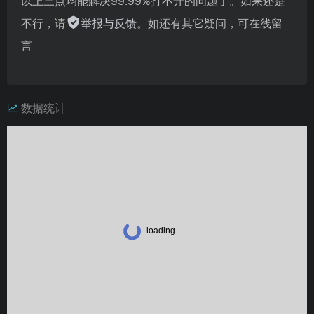
以上三点均能解决99.99%打不开的问题了。如果还是
不行，请
举报与反馈
。如还有其它疑问，可在线留
言
数据统计