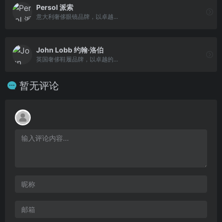
Persol 派索
意大利奢侈眼镜品牌，以卓越...
John Lobb 约翰·洛伯
英国奢侈鞋履品牌，以卓越的...
暂无评论