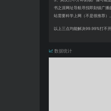
书之涯网址导航寻找即刻镇广播
站需要科学上网（不是很推荐）
以上三点均能解决99.99%打
数据统计