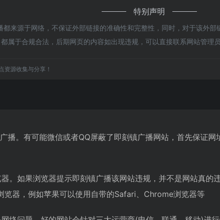
特别声明
都来源于网络，不保证外部链接的准确性和完整性，同时，对于该外部链接
容，都属于合规合法，后期网页的内容如出现违规，可以直接联系网站管理
点资源收集与分享！
镇广播。有可能微信或者QQ屏蔽了即刻镇广播网站，首先保证网
览器。如果浏览器提示即刻镇广播该网站违规，并不是网站真的
器，例如苹果可以使用自带的Safari、Chrome浏览器等
是网络问题。好的网站会针对三大运营商(电信、联通、移动)进