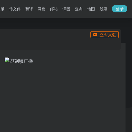
登录
洁版
传文件
翻译
网盘
邮箱
识图
查询
地图
股票
立即入驻