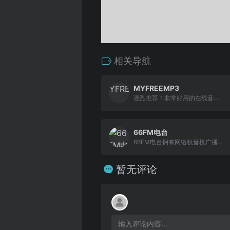
相关导航
MYFREEMP3
强烈推荐！非常好用的在线音...
66FM电台
66FM电台拥有网络收音机广播...
暂无评论