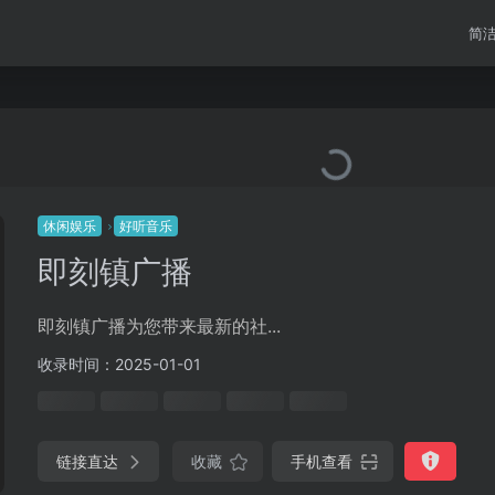
简
休闲娱乐
好听音乐
即刻镇广播
即刻镇广播为您带来最新的社...
收录时间：2025-01-01
链接直达
收藏
手机查看