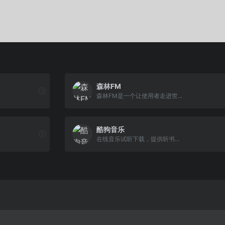
森林FM
森林FM是一个让使用者走进世...
酷狗音乐
在线音乐试听下载，提供听书...