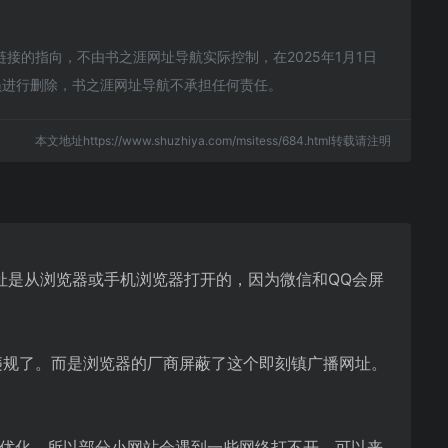
的指向，不由书之涯网址导航实际控制，在2025年1月1日
员进行删除，书之涯网址导航不承担任何责任。
本文地址https://www.shuzhiya.com/msitess/684.html转载请注明
址是从浏览器或手机浏览器打开的，因为微信和QQ会屏
违规了。而是浏览器的厂商屏蔽了这个即刻镇广播网址。
行优化，所以部分小网站会遇到一些网络打不开。可以来