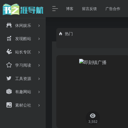
博客
留言反馈
广告合作
休闲娱乐
热门
发现酷站
站长专区
学习阅读
工具资源
有趣网站
素材公社
3,552