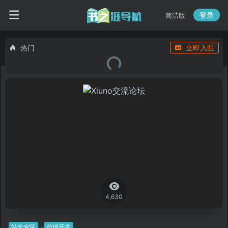
登录
简洁版
热门
立即入驻
4,630
站长专区
前端开发