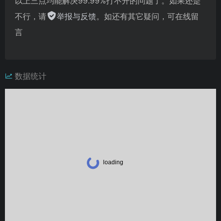
以上三点均能解决99.99%打不开的问题了。如果还是
不行，请
举报与反馈
。如还有其它疑问，可在线留
言
数据统计