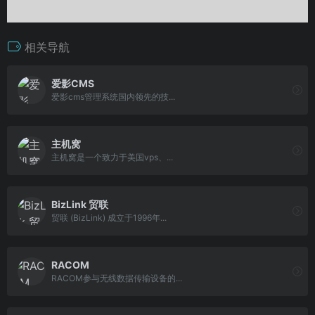
相关导航
爱影CMS
爱影cms管理系统国内领先的技...
主机窝
主机窝是一个致力于美国vps、...
BizLink 贸联
贸联 (BizLink) 成立于1996年...
RACOM
RACOM参与无线数据传输设备的...