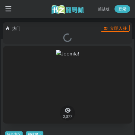
登录
简洁版
热门
立即入驻
2,877
站长专区
网站建设