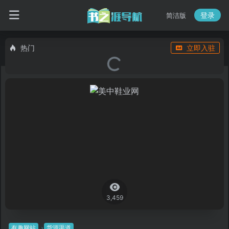
登录
简洁版
热门
立即入驻
3,459
有趣网站
货源渠道