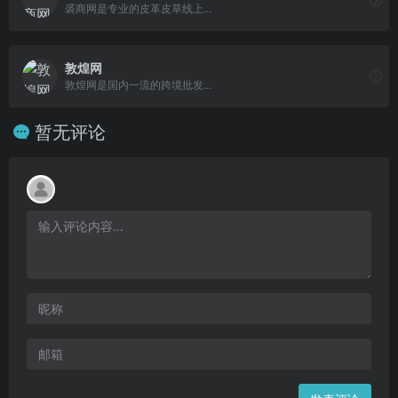
裘商网是专业的皮革皮草线上...
敦煌网
敦煌网是国内一流的跨境批发...
暂无评论