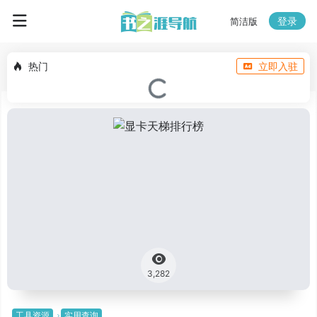
登录
简洁版
热门
立即入驻
3,282
工具资源
实用查询