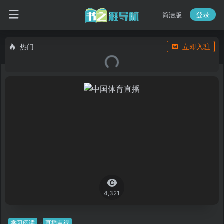
登录
简洁版
热门
立即入驻
4,321
学习阅读
直播电视