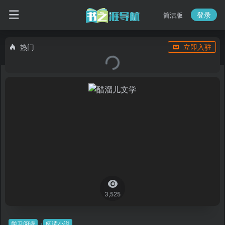
登录
简洁版
热门
立即入驻
3,525
学习阅读
阅读小说