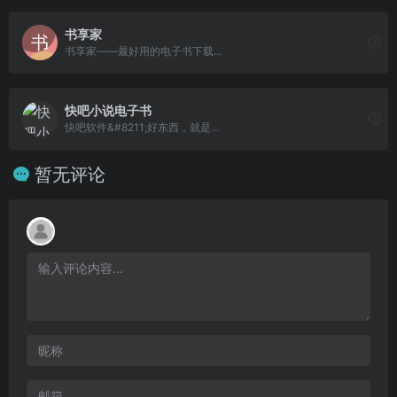
书享家
书享家——最好用的电子书下载...
快吧小说电子书
快吧软件&#8211;好东西，就是...
暂无评论