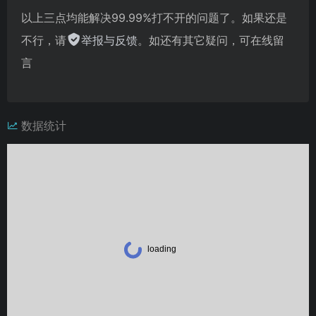
以上三点均能解决99.99%打不开的问题了。如果还是
不行，请
举报与反馈
。如还有其它疑问，可在线留
言
数据统计