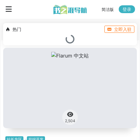
登录
简洁版
热门
立即入驻
2,504
站长专区
前端开发