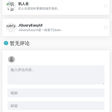
饥人谷
饥人谷是轻松掌握前端开发的...
JQueryEasyUI
JQueryEasyUI是一组基于jQuer...
暂无评论