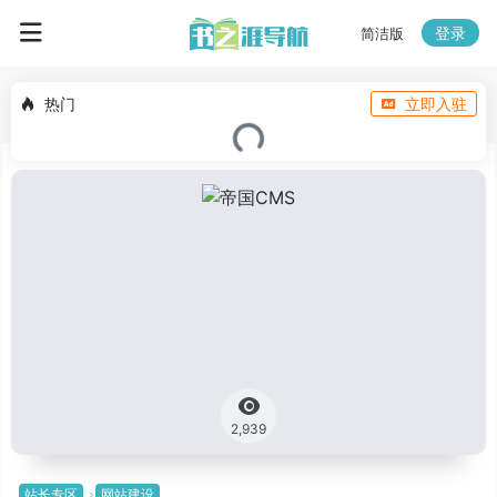
登录
简洁版
热门
立即入驻
2,939
站长专区
网站建设