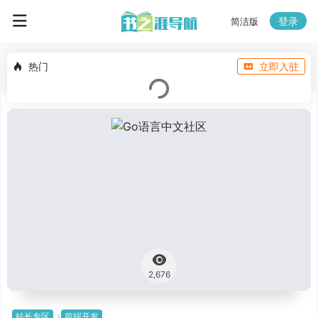
登录
简洁版
热门
立即入驻
2,676
站长专区
前端开发