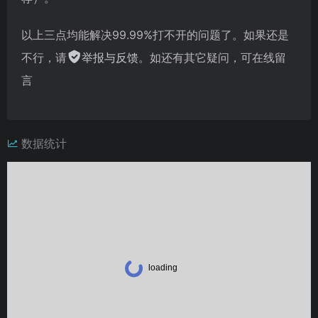
以上三点均能解决99.99%打不开的问题了。如果还是
不行，请
举报与反馈
。如还有其它疑问，可在线留
言
数据统计