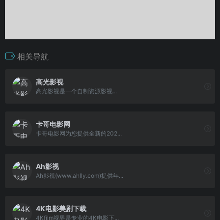
相关导航
高光影视
高光影视是一个自制资源影视...
卡哥电影网
卡哥电影网为您提供全新的202...
Ah影视
Ah影视(www.ahlly.com)提供年...
4K电影美剧下载
4Kfilm视界是专业的4K电影下...