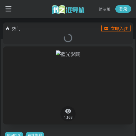
登录
简洁版
热门
立即入驻
4,168
休闲娱乐
在线影视