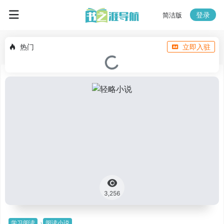
登录
简洁版
热门
立即入驻
3,256
学习阅读
阅读小说