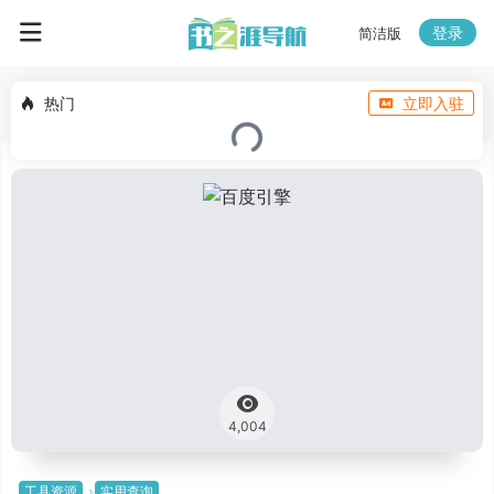
登录
简洁版
热门
立即入驻
4,004
工具资源
实用查询