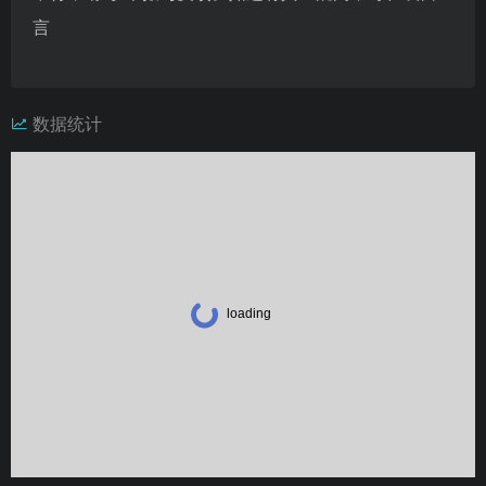
言
数据统计