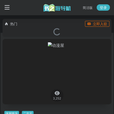
登录
简洁版
热门
立即入驻
3,252
休闲娱乐
二次元