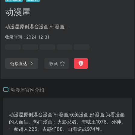
动漫屋
动漫屋原创港台漫画,韩漫画,...
收录时间：2024-12-31
链接直达
收藏
动漫屋官网介绍
动漫屋原创港台漫画,韩漫画,欧美漫画,好漫画,为看漫画
的人而生。热门漫画：火影忍者、海贼王1076、死神、
一拳超人225、古惑仔88、山海逆战974等。