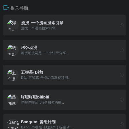
相关导航
漫搜-一个漫画搜索引擎
漫搜一个漫画搜索引擎
稀饭动漫
稀饭动漫网是一个专注于分享...
五弹幕(D站)
D站_五弹幕_干净の弹幕视频网...
哔哩哔哩bilibili
哔哩哔哩bilibili是知名的视...
Bangumi 番组计划
Bangumi番组计划致力于探索动...