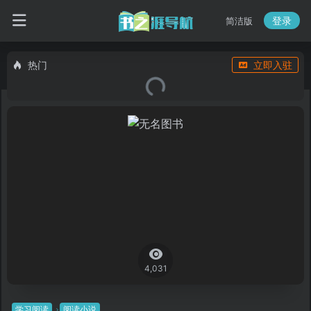
登录
简洁版
热门
立即入驻
4,031
学习阅读
阅读小说