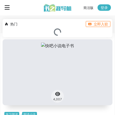
登录
简洁版
热门
立即入驻
4,007
学习阅读
阅读小说