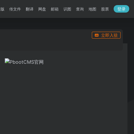
登录
洁版
传文件
翻译
网盘
邮箱
识图
查询
地图
股票
立即入驻