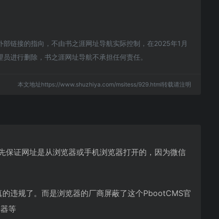
外部链接的指向，不由书之涯网址导航实际控制，在2025年1月
管理员进行删除，书之涯网址导航不承担任何责任。
本文地址https://www.shuzhiya.com/msitess/929.html转载请注明
站，首先保证网址是从浏览器或手机浏览器打开的，因为微信
的违规了。而是浏览器的厂商屏蔽了这个PbootCMS官
览器等