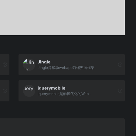
Jingle
Jingle是移动webapp前端界面框架
jquerymobile
jquerymobile是触摸优化的Web...