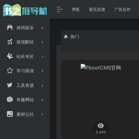
博客
留言反馈
广告合作
休闲娱乐
热门
发现酷站
站长专区
学习阅读
工具资源
有趣网站
素材公社
3,493