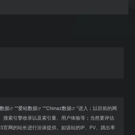
8数据
""
爱站数据
""
Chinaz数据
"进入；以目前的网
度、搜索引擎收录以及索引量、用户体验等；当然要评估
S官网的站长进行洽谈提供。如该站的IP、PV、跳出率