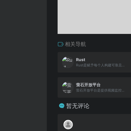
相关导航
Rust
Rust是赋予每个人构建可靠且...
萤石开放平台
萤石开放平台是提供视频监控...
暂无评论