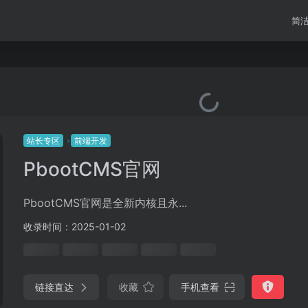
简
站长专区
前端开发
PbootCMS官网
PbootCMS官网是全新内核且永...
收录时间：2025-01-02
链接直达
收藏
手机查看