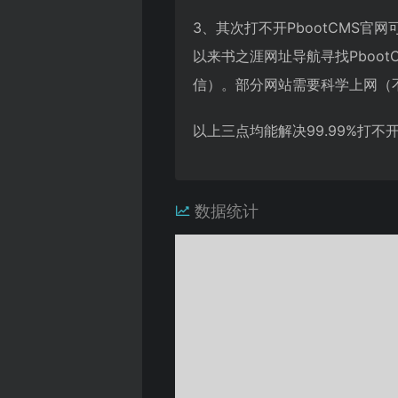
3、其次打不开PbootCMS
以来书之涯网址导航寻找Pboo
信）。部分网站需要科学上网（
以上三点均能解决99.99%打
数据统计