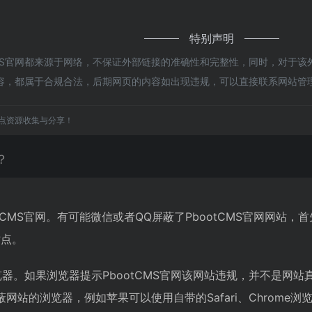
特别声明
CMS官网都来源于网络，不保证外部链接的准确性和完整性，同时，对于该
的内容，都属于合规合法，后期网页的内容如出现违规，可以直接联系网站
点资源收集与分享！
？
otCMS官网。有可能微信或者QQ屏蔽了PbootCMS官网网
站点。
器。如果浏览器提示PbootCMS官网该网站违规，并不是网站真
站的浏览器，例如苹果可以使用自带的Safari、Chrome浏