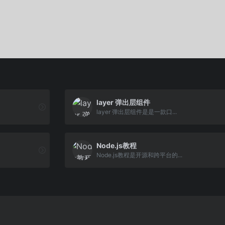
layer 弹出层组件
layer 弹出层组件是是一款口...
Node.js教程
Node.js教程是开源和跨平台的...