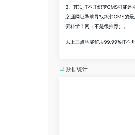
3、其次打不开织梦CMS可能
之涯网址导航寻找织梦CMS的
要科学上网（不是很推荐）。
以上三点均能解决99.99%打
数据统计