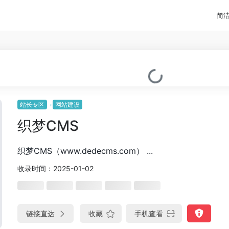
简
站长专区
网站建设
织梦CMS
织梦CMS（www.dedecms.com） ...
收录时间：2025-01-02
链接直达
收藏
手机查看