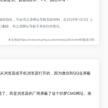
指向，不由书之涯网址导航实际控制，在2025年1月2日 上
进行删除，书之涯网址导航不承担任何责任。
本文地址https://www.shuzhiya.com/msitess/934.html转载请注明
是从浏览器或手机浏览器打开的，因为微信和QQ会屏蔽
规了。而是浏览器的厂商屏蔽了这个织梦CMS网址。推