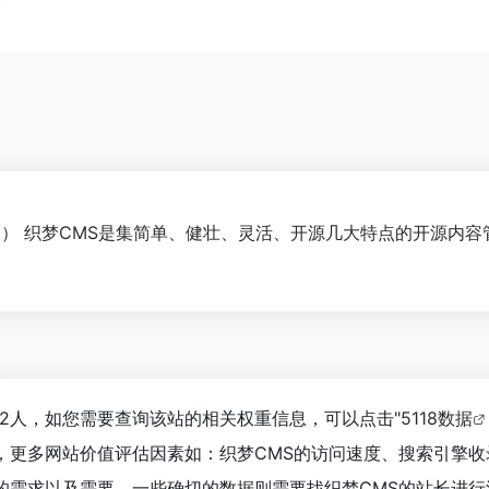
s.com） 织梦CMS是集简单、健壮、灵活、开源几大特点的开源
322人，如您需要查询该站的相关权重信息，可以点击"
5118数据
，更多网站价值评估因素如：织梦CMS的访问速度、搜索引擎
需求以及需要，一些确切的数据则需要找织梦CMS的站长进行洽