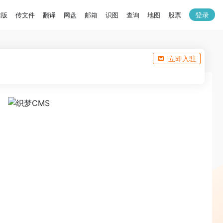
登录
洁版
传文件
翻译
网盘
邮箱
识图
查询
地图
股票
立即入驻