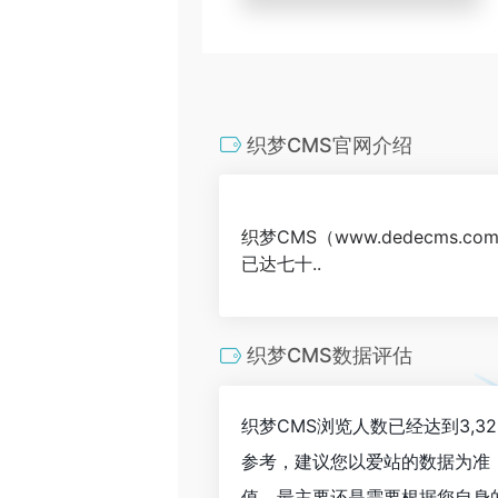
织梦CMS官网介绍
织梦CMS（www.dedecm
已达七十..
织梦CMS数据评估
织梦CMS浏览人数已经达到3,
参考，建议您以爱站的数据为准
值，最主要还是需要根据您自身的