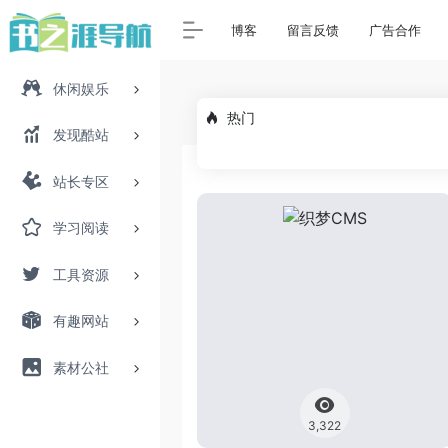
博客
留言反馈
广告合作
休闲娱乐
热门
发现酷站
站长专区
学习阅读
工具资源
有趣网站
素材公社
3,322