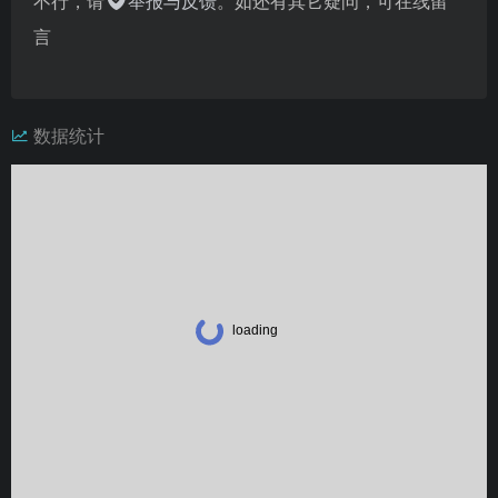
不行，请
举报与反馈
。如还有其它疑问，可在线留
言
数据统计