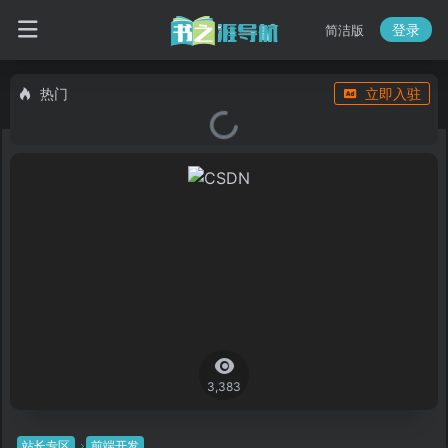
登录
简洁版
热门
立即入驻
3,383
站长专区
前端开发