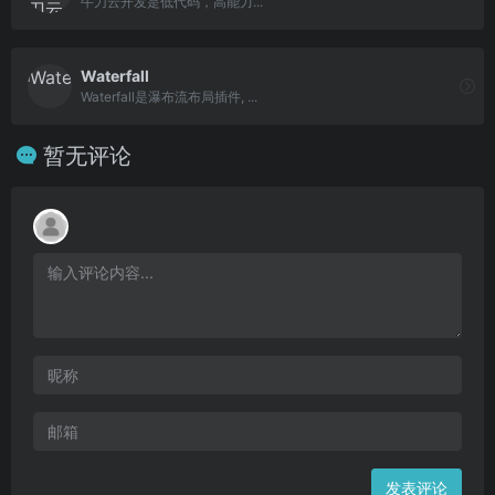
牛刀云开发是低代码，高能力...
Waterfall
Waterfall是瀑布流布局插件, ...
暂无评论
发表评论