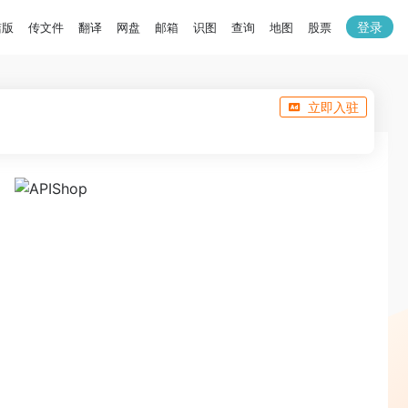
登录
洁版
传文件
翻译
网盘
邮箱
识图
查询
地图
股票
立即入驻