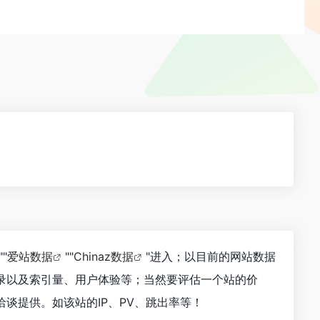
""
爱站数据
""
Chinaz数据
"进入；以目前的网站数据
收录以及索引量、用户体验等；当然要评估一个站的价
洽谈提供。如该站的IP、PV、跳出率等！