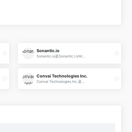
Sonantic.io
Sonantic.io是Sonantic Limit...
Convai Technologies Inc.
Convai Technologies Inc.是...