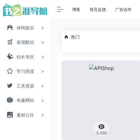
博客
留言反馈
广告合作
休闲娱乐
热门
发现酷站
站长专区
学习阅读
工具资源
有趣网站
素材公社
3,359