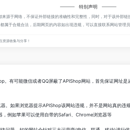
特别声明
op都来源于网络，不保证外部链接的准确性和完整性，同时，对于该外部链接
容，都属于合规合法，后期网页的内容如出现违规，可以直接联系网站管理
点资源收集与分享！
hop。有可能微信或者QQ屏蔽了APIShop网站，首先保证网
器。如果浏览器提示APIShop该网站违规，并不是网站真的违规
例如苹果可以使用自带的Safari、Chrome浏览器等
能是网络问题。好的网站会针对三大运营商(电信、联通、移动)进