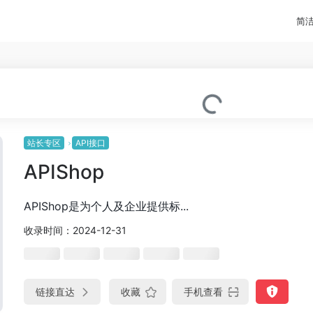
简
站长专区
API接口
APIShop
APIShop是为个人及企业提供标...
收录时间：2024-12-31
链接直达
收藏
手机查看