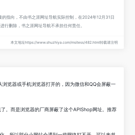
的指向，不由书之涯网址导航实际控制，在2024年12月31日
员进行删除，书之涯网址导航不承担任何责任。
本文地址https://www.shuzhiya.com/msitess/482.html转载请注明
址是从浏览器或手机浏览器打开的，因为微信和QQ会屏蔽一
了。而是浏览器的厂商屏蔽了这个APIShop网址。推荐
行优化，所以部分小网站会遇到一些网络打不开。可以来书